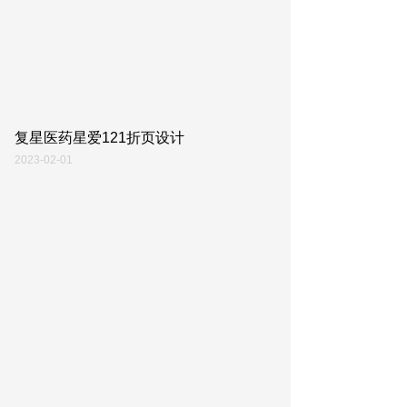
复星医药星爱121折页设计
2023-02-01