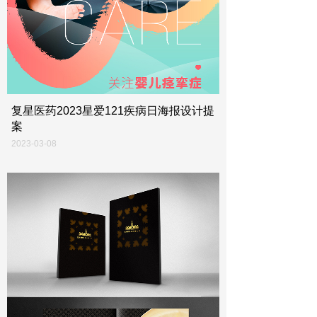
复星医药2023星爱121疾病日海报设计提
案
2023-03-08